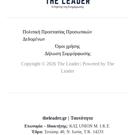
Πολιτική Προστασίας Προσωπικών
Δεδομένων
Όροι χρήσης
Δήλωση Συμμόρφωσης
Copyright © 2026 The Leader | Powered by The
Leader
theleader.gr | Ταυτότητα
Επωνυμία – Ιδιοκτήτης:
ΚΛΣ UNION Μ. Ι.Κ.Ε.
Έδρα:
Σινώπης 40, Ν. Ιωνία, Τ.Κ. 14233