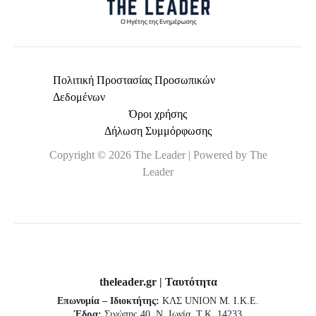
Πολιτική Προστασίας Προσωπικών
Δεδομένων
Όροι χρήσης
Δήλωση Συμμόρφωσης
Copyright © 2026 The Leader | Powered by The
Leader
theleader.gr | Ταυτότητα
Επωνυμία – Ιδιοκτήτης:
ΚΛΣ UNION Μ. Ι.Κ.Ε.
Έδρα:
Σινώπης 40, Ν. Ιωνία, Τ.Κ. 14233