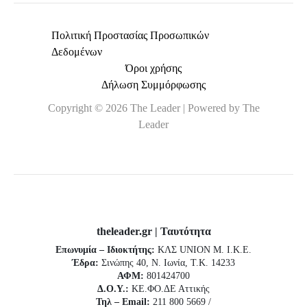
Πολιτική Προστασίας Προσωπικών
Δεδομένων
Όροι χρήσης
Δήλωση Συμμόρφωσης
Copyright © 2026 The Leader | Powered by The
Leader
theleader.gr | Ταυτότητα
Επωνυμία – Ιδιοκτήτης:
ΚΛΣ UNION Μ. Ι.Κ.Ε.
Έδρα:
Σινώπης 40, Ν. Ιωνία, Τ.Κ. 14233
ΑΦΜ:
801424700
Δ.Ο.Υ.:
ΚΕ.ΦΟ.ΔΕ Αττικής
Τηλ – Email:
211 800 5669 /