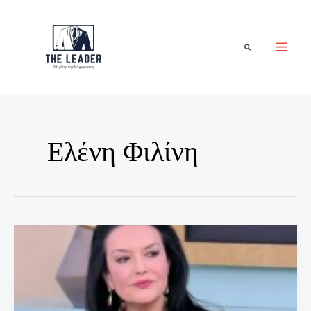
Μετάβαση
στο
περιεχόμενο
Αναζήτηση
Ελένη Φιλίνη