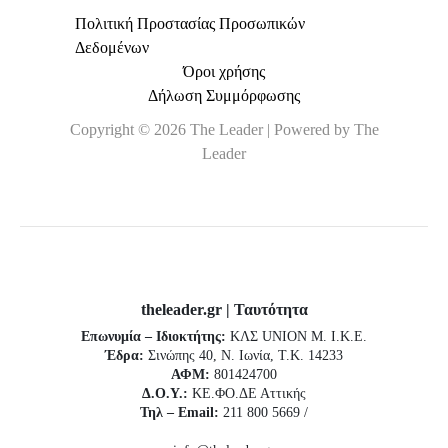
Πολιτική Προστασίας Προσωπικών
Δεδομένων
Όροι χρήσης
Δήλωση Συμμόρφωσης
Copyright © 2026 The Leader | Powered by The
Leader
theleader.gr | Ταυτότητα
Επωνυμία – Ιδιοκτήτης:
ΚΛΣ UNION Μ. Ι.Κ.Ε.
Έδρα:
Σινώπης 40, Ν. Ιωνία, Τ.Κ. 14233
ΑΦΜ:
801424700
Δ.Ο.Υ.:
ΚΕ.ΦΟ.ΔΕ Αττικής
Τηλ – Email:
211 800 5669 /