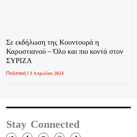
Σε εκδήλωση της Κουντουρά η
Καρυστιανού – Όλο και πιο κοντά στον
ΣΥΡΙΖΑ
Πολιτική
/
3 Απριλίου 2024
Stay Connected
T
F
Y
I
T