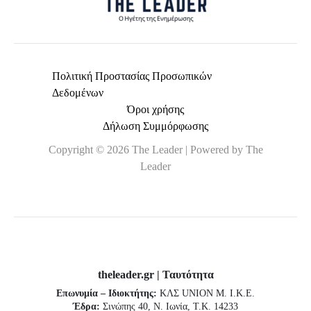
Πολιτική Προστασίας Προσωπικών
Δεδομένων
Όροι χρήσης
Δήλωση Συμμόρφωσης
Copyright © 2026 The Leader | Powered by The
Leader
theleader.gr | Ταυτότητα
Επωνυμία – Ιδιοκτήτης:
ΚΛΣ UNION Μ. Ι.Κ.Ε.
Έδρα:
Σινώπης 40, Ν. Ιωνία, Τ.Κ. 14233