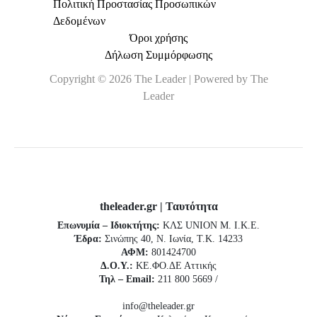
Πολιτική Προστασίας Προσωπικών
Δεδομένων
Όροι χρήσης
Δήλωση Συμμόρφωσης
Copyright © 2026 The Leader | Powered by The
Leader
theleader.gr | Ταυτότητα
Επωνυμία – Ιδιοκτήτης:
ΚΛΣ UNION Μ. Ι.Κ.Ε.
Έδρα:
Σινώπης 40, Ν. Ιωνία, Τ.Κ. 14233
ΑΦΜ:
801424700
Δ.Ο.Υ.:
ΚΕ.ΦΟ.ΔΕ Αττικής
Τηλ – Email:
211 800 5669 /
info@theleader.gr