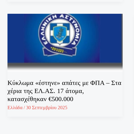
Κύκλωμα «έστηνε» απάτες με ΦΠΑ – Στα
χέρια της ΕΛ.ΑΣ. 17 άτομα,
κατασχέθηκαν €500.000
Ελλάδα
/
30 Σεπτεμβρίου 2025