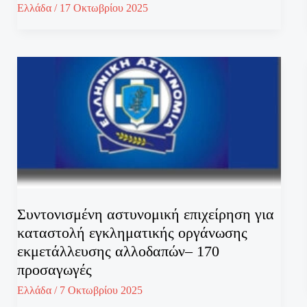
Ελλάδα
/
17 Οκτωβρίου 2025
Συντονισμένη αστυνομική επιχείρηση για
καταστολή εγκληματικής οργάνωσης
εκμετάλλευσης αλλοδαπών– 170
προσαγωγές
Ελλάδα
/
7 Οκτωβρίου 2025