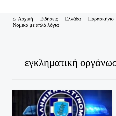
Μετάβαση
στο
περιεχόμενο
Αρχική
Ειδήσεις
Ελλάδα
Παρασκήνιο
Νομικά με απλά λόγια
εγκληματική οργάνω