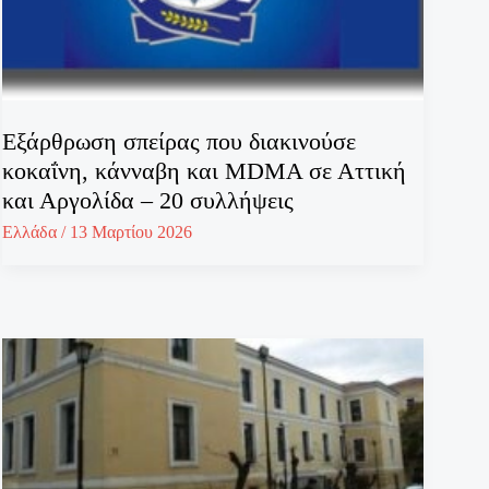
Εξάρθρωση σπείρας που διακινούσε
κοκαΐνη, κάνναβη και MDMA σε Αττική
και Αργολίδα – 20 συλλήψεις
Ελλάδα
/
13 Μαρτίου 2026