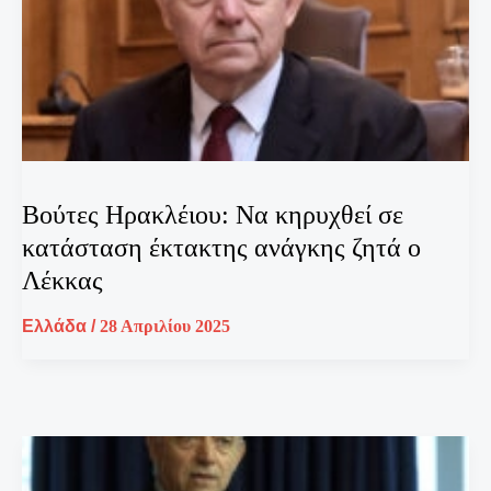
Βούτες Ηρακλέιου: Να κηρυχθεί σε
κατάσταση έκτακτης ανάγκης ζητά ο
Λέκκας
Ελλάδα
/
28 Απριλίου 2025