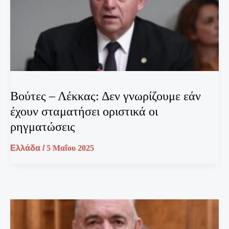
Βούτες – Λέκκας: Δεν γνωρίζουμε εάν
έχουν σταματήσει οριστικά οι
ρηγματώσεις
Ελλάδα
/
5 Μαΐου 2025