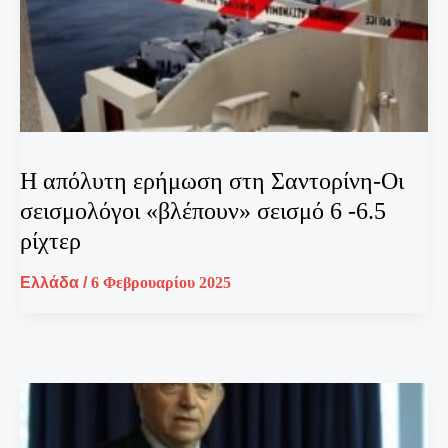
Η απόλυτη ερήμωση στη Σαντορίνη-Οι
σεισμολόγοι «βλέπουν» σεισμό 6 -6.5
ρίχτερ
Ελλάδα
/
6 Φεβρουαρίου 2025