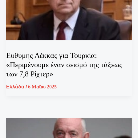
Ευθύμης Λέκκας για Τουρκία:
«Περιμένουμε έναν σεισμό της τάξεως
των 7,8 Ρίχτερ»
Ελλάδα
/
6 Μαΐου 2025