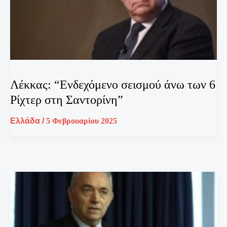
Λέκκας: “Eνδεχόμενο σεισμού άνω των 6
Ρίχτερ στη Σαντορίνη”
Ελλάδα
/
5 Φεβρουαρίου 2025