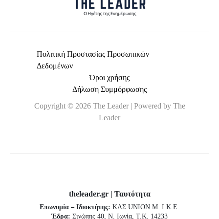
Πολιτική Προστασίας Προσωπικών
Δεδομένων
Όροι χρήσης
Δήλωση Συμμόρφωσης
Copyright © 2026 The Leader | Powered by The
Leader
theleader.gr | Ταυτότητα
Επωνυμία – Ιδιοκτήτης:
ΚΛΣ UNION Μ. Ι.Κ.Ε.
Έδρα:
Σινώπης 40, Ν. Ιωνία, Τ.Κ. 14233