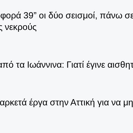
αφορά 39” οι δύο σεισμοί, πάνω σ
ες νεκρούς
από τα Ιωάννινα: Γιατί έγινε αισθ
αρκετά έργα στην Αττική για να μη