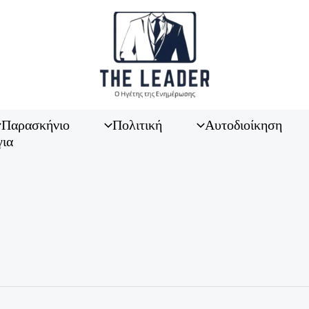
Παρασκήνιο
Πολιτική
Αυτοδιοίκηση
για