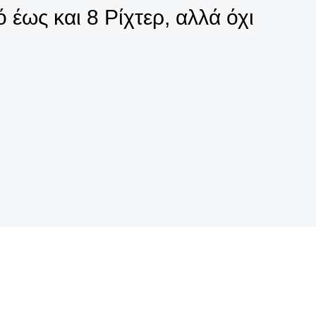
έως και 8 Ρίχτερ, αλλά όχι