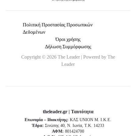
Πολιτική Προστασίας Προσωπικών
Δεδομένων
Όροι χρήσης
Δήλωση Συμμόρφωσης
Copyright © 2026 The Leader | Powered by The
Leader
theleader.gr | Ταυτότητα
Επωνυμία – Ιδιοκτήτης:
ΚΛΣ UNION Μ. Ι.Κ.Ε.
Έδρα:
Σινώπης 40, Ν. Ιωνία, Τ.Κ. 14233
ΑΦΜ:
801424700