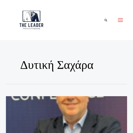
Μετάβαση
στο
περιεχόμενο
Αναζήτηση
Δυτική Σαχάρα