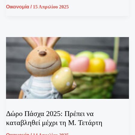
Οικονομία
/
15 Απριλίου 2025
Δώρο Πάσχα 2025: Πρέπει να
καταβληθεί μέχρι τη Μ. Τετάρτη