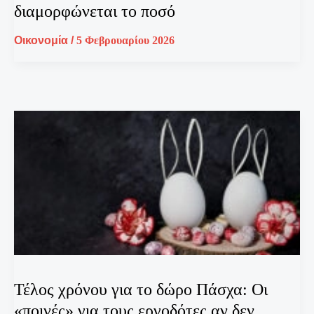
διαμορφώνεται το ποσό
Οικονομία
/
5 Φεβρουαρίου 2026
Τέλος χρόνου για το δώρο Πάσχα: Οι
«ποινές» για τους εργοδότες αν δεν