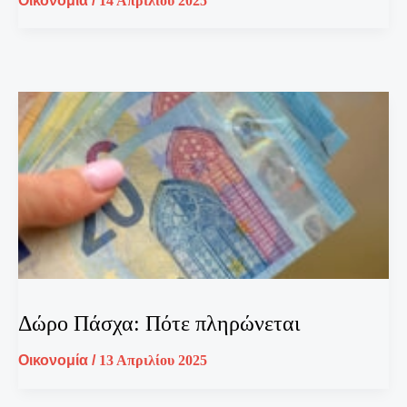
Οικονομία
/
14 Απριλίου 2025
Δώρο Πάσχα: Πότε πληρώνεται
Οικονομία
/
13 Απριλίου 2025