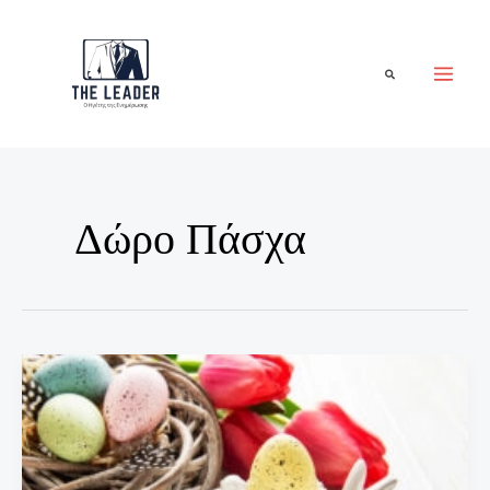
Μετάβαση
στο
περιεχόμενο
Αναζήτηση
Δώρο Πάσχα