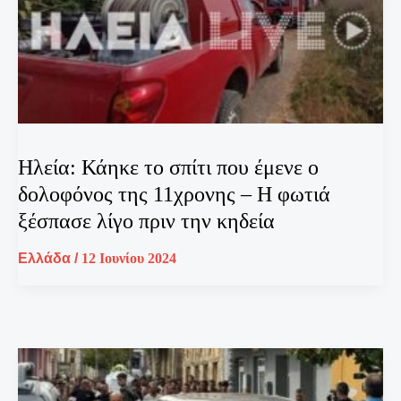
Ηλεία: Κάηκε το σπίτι που έμενε ο
δολοφόνος της 11χρονης – Η φωτιά
ξέσπασε λίγο πριν την κηδεία
Ελλάδα
/
12 Ιουνίου 2024