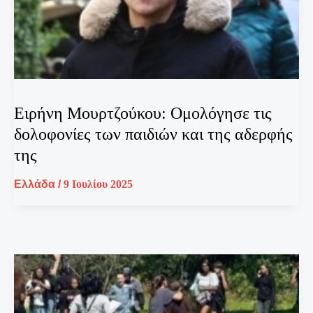
Ειρήνη Μουρτζούκου: Ομολόγησε τις
δολοφονίες των παιδιών και της αδερφής
της
Ελλάδα
/
9 Ιουλίου 2025