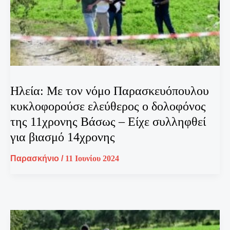
Ηλεία: Με τον νόμο Παρασκευόπουλου
κυκλοφορούσε ελεύθερος ο δολοφόνος
της 11χρονης Βάσως – Είχε συλληφθεί
για βιασμό 14χρονης
Παρασκήνιο
/
11 Ιουνίου 2024