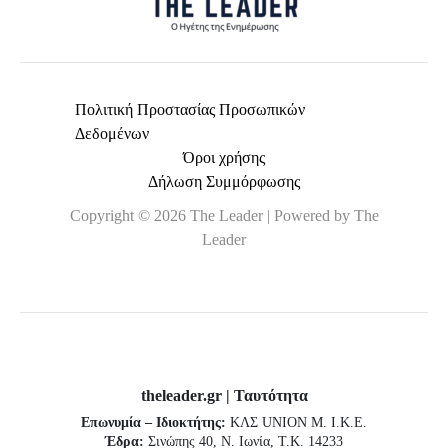
Πολιτική Προστασίας Προσωπικών
Δεδομένων
Όροι χρήσης
Δήλωση Συμμόρφωσης
Copyright © 2026 The Leader | Powered by The
Leader
theleader.gr | Ταυτότητα
Επωνυμία – Ιδιοκτήτης:
ΚΛΣ UNION Μ. Ι.Κ.Ε.
Έδρα:
Σινώπης 40, Ν. Ιωνία, Τ.Κ. 14233