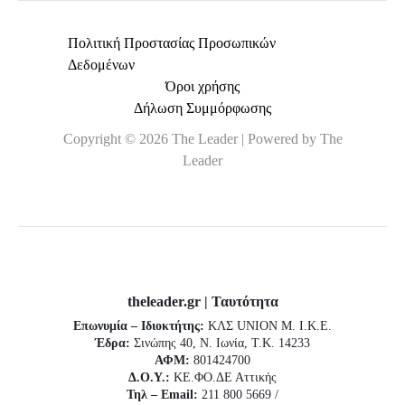
Πολιτική Προστασίας Προσωπικών
Δεδομένων
Όροι χρήσης
Δήλωση Συμμόρφωσης
Copyright © 2026 The Leader | Powered by The
Leader
theleader.gr | Ταυτότητα
Επωνυμία – Ιδιοκτήτης:
ΚΛΣ UNION Μ. Ι.Κ.Ε.
Έδρα:
Σινώπης 40, Ν. Ιωνία, Τ.Κ. 14233
ΑΦΜ:
801424700
Δ.Ο.Υ.:
ΚΕ.ΦΟ.ΔΕ Αττικής
Τηλ – Email:
211 800 5669 /