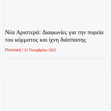
Νέα Αριστερά: Διαφωνίες για την πορεία
του κόμματος και ίχνη διάσπασης
Πολιτική
/
12 Νοεμβρίου 2025