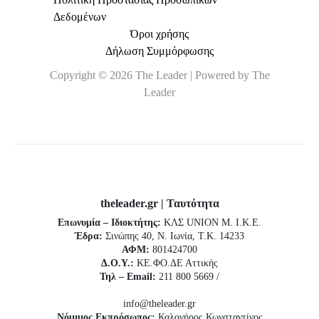
Δεδομένων
Όροι χρήσης
Δήλωση Συμμόρφωσης
Copyright © 2026 The Leader | Powered by The
Leader
theleader.gr | Ταυτότητα
Επωνυμία – Ιδιοκτήτης:
ΚΛΣ UNION Μ. Ι.Κ.Ε.
Έδρα:
Σινώπης 40, Ν. Ιωνία, Τ.Κ. 14233
ΑΦΜ:
801424700
Δ.Ο.Υ.:
ΚΕ.ΦΟ.ΔΕ Αττικής
Τηλ – Email:
211 800 5669 /
info@theleader.gr
Νόμιμος Εκπρόσωπος:
Καλογήρος Κωνσταντίνος