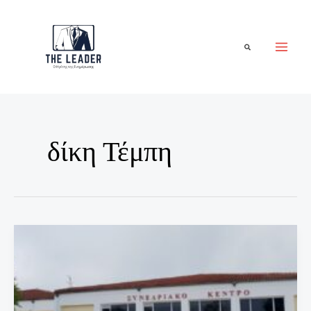
Μετάβαση
στο
περιεχόμενο
Αναζήτηση
δίκη Τέμπη