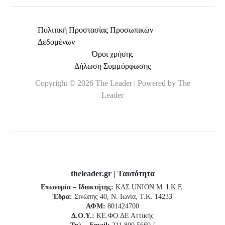
Πολιτική Προστασίας Προσωπικών
Δεδομένων
Όροι χρήσης
Δήλωση Συμμόρφωσης
Copyright © 2026 The Leader | Powered by The
Leader
theleader.gr | Ταυτότητα
Επωνυμία – Ιδιοκτήτης:
ΚΛΣ UNION Μ. Ι.Κ.Ε.
Έδρα:
Σινώπης 40, Ν. Ιωνία, Τ.Κ. 14233
ΑΦΜ:
801424700
Δ.Ο.Υ.:
ΚΕ.ΦΟ.ΔΕ Αττικής