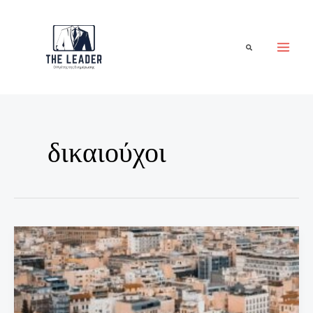
Μετάβαση
στο
περιεχόμενο
Αναζήτηση
δικαιούχοι