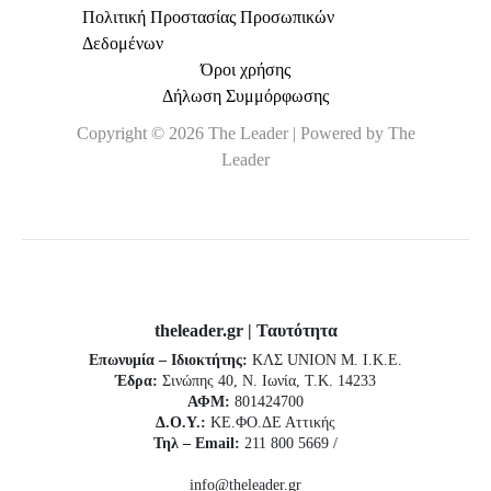
Πολιτική Προστασίας Προσωπικών
Δεδομένων
Όροι χρήσης
Δήλωση Συμμόρφωσης
Copyright © 2026 The Leader | Powered by The
Leader
theleader.gr | Ταυτότητα
Επωνυμία – Ιδιοκτήτης:
ΚΛΣ UNION Μ. Ι.Κ.Ε.
Έδρα:
Σινώπης 40, Ν. Ιωνία, Τ.Κ. 14233
ΑΦΜ:
801424700
Δ.Ο.Υ.:
ΚΕ.ΦΟ.ΔΕ Αττικής
Τηλ – Email:
211 800 5669 /
info@theleader.gr