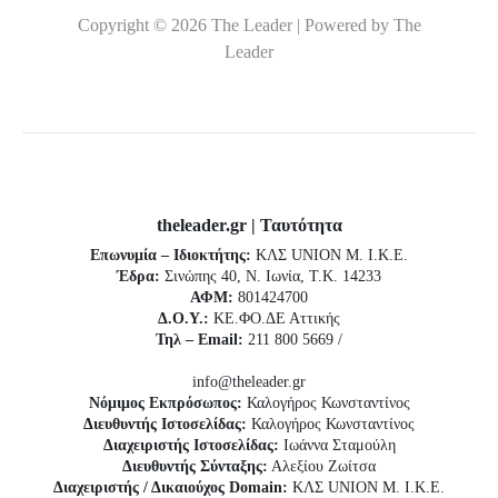
Copyright © 2026 The Leader | Powered by The
Leader
theleader.gr | Ταυτότητα
Επωνυμία – Ιδιοκτήτης:
ΚΛΣ UNION Μ. Ι.Κ.Ε.
Έδρα:
Σινώπης 40, Ν. Ιωνία, Τ.Κ. 14233
ΑΦΜ:
801424700
Δ.Ο.Υ.:
ΚΕ.ΦΟ.ΔΕ Αττικής
Τηλ – Email:
211 800 5669 /
info@theleader.gr
Νόμιμος Εκπρόσωπος:
Καλογήρος Κωνσταντίνος
Διευθυντής Ιστοσελίδας:
Καλογήρος Κωνσταντίνος
Διαχειριστής Ιστοσελίδας:
Ιωάννα Σταμούλη
Διευθυντής Σύνταξης:
Αλεξίου Ζωίτσα
Διαχειριστής / Δικαιούχος Domain:
ΚΛΣ UNION Μ. Ι.Κ.Ε.