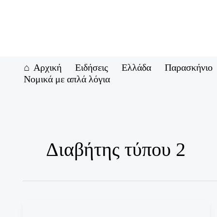
Μετάβαση
στο
περιεχόμενο
Αρχική
Ειδήσεις
Ελλάδα
Παρασκήνιο
Νομικά με απλά λόγια
Διαβήτης τύπου 2