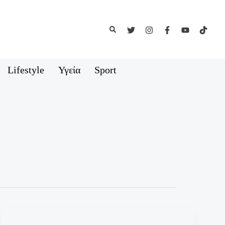
Αναζήτηση
Lifestyle
Υγεία
Sport