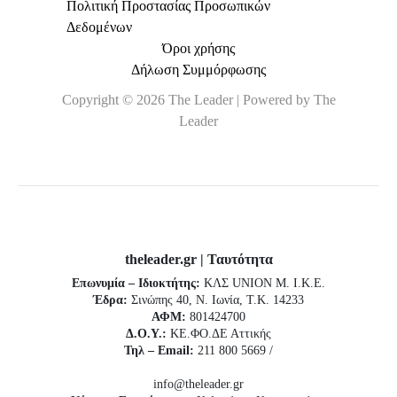
Πολιτική Προστασίας Προσωπικών
Δεδομένων
Όροι χρήσης
Δήλωση Συμμόρφωσης
Copyright © 2026 The Leader | Powered by The
Leader
theleader.gr | Ταυτότητα
Επωνυμία – Ιδιοκτήτης:
ΚΛΣ UNION Μ. Ι.Κ.Ε.
Έδρα:
Σινώπης 40, Ν. Ιωνία, Τ.Κ. 14233
ΑΦΜ:
801424700
Δ.Ο.Υ.:
ΚΕ.ΦΟ.ΔΕ Αττικής
Τηλ – Email:
211 800 5669 /
info@theleader.gr