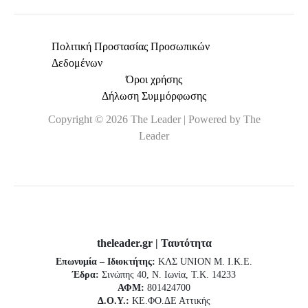
Πολιτική Προστασίας Προσωπικών
Δεδομένων
Όροι χρήσης
Δήλωση Συμμόρφωσης
Copyright © 2026 The Leader | Powered by The
Leader
theleader.gr | Ταυτότητα
Επωνυμία – Ιδιοκτήτης:
ΚΛΣ UNION Μ. Ι.Κ.Ε.
Έδρα:
Σινώπης 40, Ν. Ιωνία, Τ.Κ. 14233
ΑΦΜ:
801424700
Δ.Ο.Υ.:
ΚΕ.ΦΟ.ΔΕ Αττικής