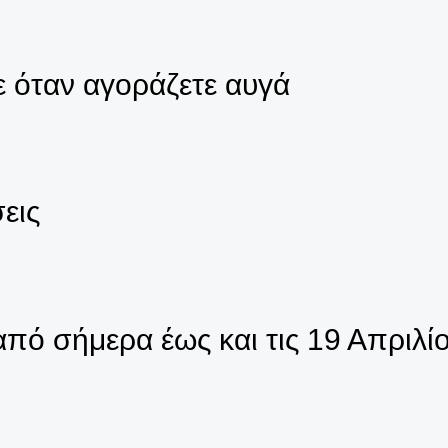
ε όταν αγοράζετε αυγά
εις
πό σήμερα έως και τις 19 Απριλί