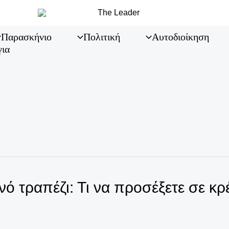
Παρασκήνιο
Πολιτική
Αυτοδιοίκηση
για
ό τραπέζι: Τι να προσέξετε σε κ