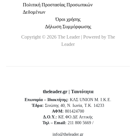
Πολιτική Προστασίας Προσωπικών
Δεδομένων
Όροι χρήσης
Δήλωση Συμμόρφωσης
Copyright © 2026 The Leader | Powered by The
Leader
theleader.gr | Ταυτότητα
Επωνυμία – Ιδιοκτήτης:
ΚΛΣ UNION Μ. Ι.Κ.Ε.
Έδρα:
Σινώπης 40, Ν. Ιωνία, Τ.Κ. 14233
ΑΦΜ:
801424700
Δ.Ο.Υ.:
ΚΕ.ΦΟ.ΔΕ Αττικής
Τηλ – Email:
211 800 5669 /
info@theleader.gr