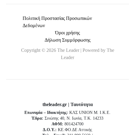
Πολιτική Προστασίας Προσωπικών
Δεδομένων
Όροι χρήσης
Δήλωση Συμμόρφωσης
Copyright © 2026 The Leader | Powered by The
Leader
theleader.gr | Ταυτότητα
Επωνυμία – Ιδιοκτήτης:
ΚΛΣ UNION Μ. Ι.Κ.Ε.
Έδρα:
Σινώπης 40, Ν. Ιωνία, Τ.Κ. 14233
ΑΦΜ:
801424700
Δ.Ο.Υ.:
ΚΕ.ΦΟ.ΔΕ Αττικής