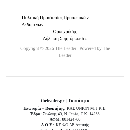
Πολιτική Προστασίας Προσωπικών
Δεδομένων
Όροι χρήσης
Δήλωση Συμμόρφωσης
Copyright © 2026 The Leader | Powered by The
Leader
theleader.gr | Ταυτότητα
Επωνυμία – Ιδιοκτήτης:
ΚΛΣ UNION Μ. Ι.Κ.Ε.
Έδρα:
Σινώπης 40, Ν. Ιωνία, Τ.Κ. 14233
ΑΦΜ:
801424700
Δ.Ο.Υ.:
ΚΕ.ΦΟ.ΔΕ Αττικής