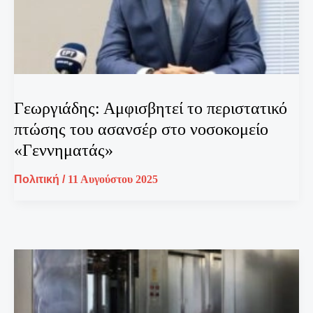
Γεωργιάδης: Αμφισβητεί το περιστατικό
πτώσης του ασανσέρ στο νοσοκομείο
«Γεννηματάς»
Πολιτική
/
11 Αυγούστου 2025