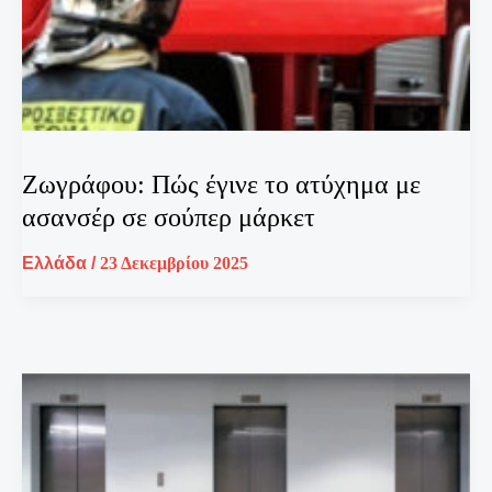
Ζωγράφου: Πώς έγινε το ατύχημα με
ασανσέρ σε σούπερ μάρκετ
Ελλάδα
/
23 Δεκεμβρίου 2025