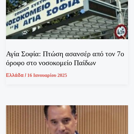
Αγία Σοφία: Πτώση ασανσέρ από τον 7ο
όροφο στο νοσοκομείο Παίδων
Ελλάδα
/
16 Ιανουαρίου 2025