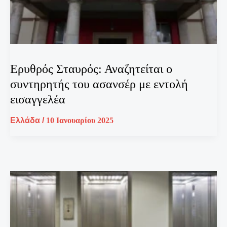
Ερυθρός Σταυρός: Αναζητείται ο
συντηρητής του ασανσέρ με εντολή
εισαγγελέα
Ελλάδα
/
10 Ιανουαρίου 2025