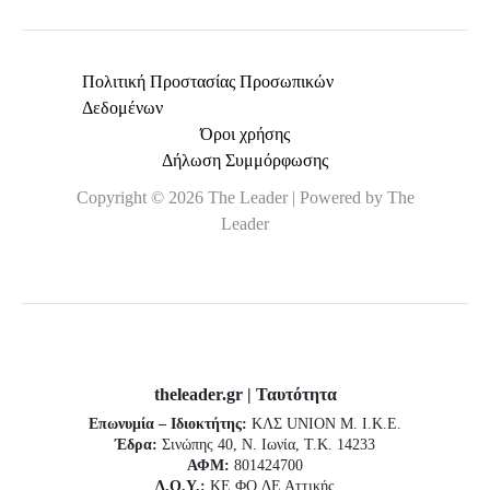
Πολιτική Προστασίας Προσωπικών
Δεδομένων
Όροι χρήσης
Δήλωση Συμμόρφωσης
Copyright © 2026 The Leader | Powered by The
Leader
theleader.gr | Ταυτότητα
Επωνυμία – Ιδιοκτήτης:
ΚΛΣ UNION Μ. Ι.Κ.Ε.
Έδρα:
Σινώπης 40, Ν. Ιωνία, Τ.Κ. 14233
ΑΦΜ:
801424700
Δ.Ο.Υ.:
ΚΕ.ΦΟ.ΔΕ Αττικής