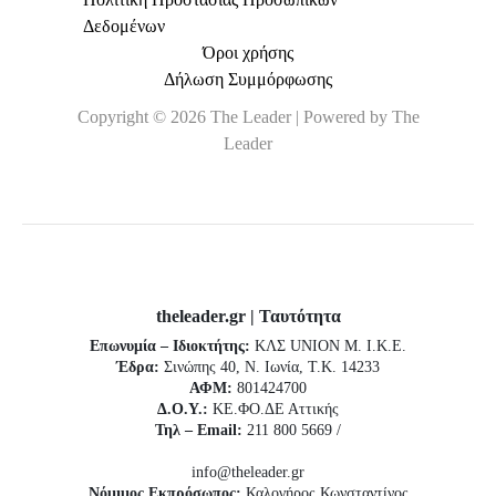
Δεδομένων
Όροι χρήσης
Δήλωση Συμμόρφωσης
Copyright © 2026 The Leader | Powered by The
Leader
theleader.gr | Ταυτότητα
Επωνυμία – Ιδιοκτήτης:
ΚΛΣ UNION Μ. Ι.Κ.Ε.
Έδρα:
Σινώπης 40, Ν. Ιωνία, Τ.Κ. 14233
ΑΦΜ:
801424700
Δ.Ο.Υ.:
ΚΕ.ΦΟ.ΔΕ Αττικής
Τηλ – Email:
211 800 5669 /
info@theleader.gr
Νόμιμος Εκπρόσωπος:
Καλογήρος Κωνσταντίνος