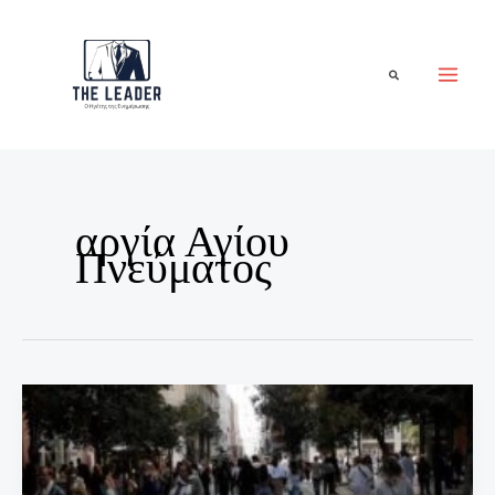
Μετάβαση
στο
περιεχόμενο
Αναζήτηση
αργία Αγίου
Πνεύματος