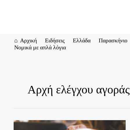
Μετάβαση
στο
περιεχόμενο
Αρχική
Ειδήσεις
Ελλάδα
Παρασκήνιο
Νομικά με απλά λόγια
Αρχή ελέγχου αγοράς