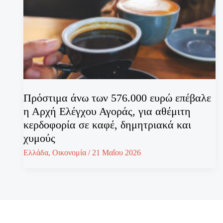
Πρόστιμα άνω των 576.000 ευρώ επέβαλε
η Αρχή Ελέγχου Αγοράς, για αθέμιτη
κερδοφορία σε καφέ, δημητριακά και
χυμούς
Ελλάδα
,
Οικονομία
/
21 Μαΐου 2026