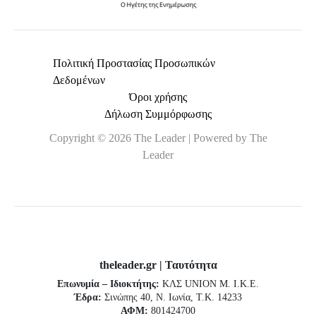
Πολιτική Προστασίας Προσωπικών
Δεδομένων
Όροι χρήσης
Δήλωση Συμμόρφωσης
Copyright © 2026 The Leader | Powered by The
Leader
theleader.gr | Ταυτότητα
Επωνυμία – Ιδιοκτήτης:
ΚΛΣ UNION Μ. Ι.Κ.Ε.
Έδρα:
Σινώπης 40, Ν. Ιωνία, Τ.Κ. 14233
ΑΦΜ:
801424700