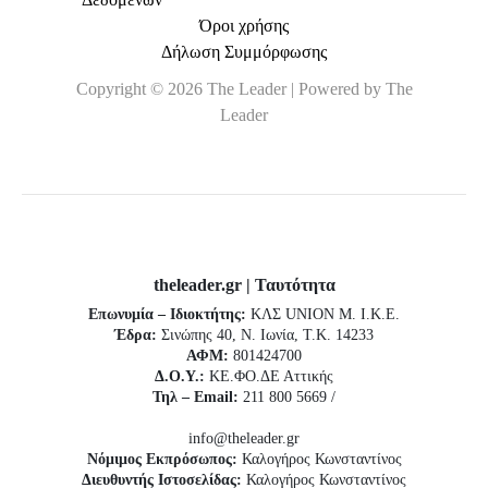
Όροι χρήσης
Δήλωση Συμμόρφωσης
Copyright © 2026 The Leader | Powered by The
Leader
theleader.gr | Ταυτότητα
Επωνυμία – Ιδιοκτήτης:
ΚΛΣ UNION Μ. Ι.Κ.Ε.
Έδρα:
Σινώπης 40, Ν. Ιωνία, Τ.Κ. 14233
ΑΦΜ:
801424700
Δ.Ο.Υ.:
ΚΕ.ΦΟ.ΔΕ Αττικής
Τηλ – Email:
211 800 5669 /
info@theleader.gr
Νόμιμος Εκπρόσωπος:
Καλογήρος Κωνσταντίνος
Διευθυντής Ιστοσελίδας:
Καλογήρος Κωνσταντίνος