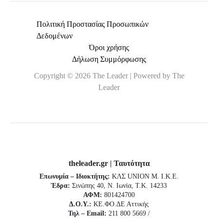
Πολιτική Προστασίας Προσωπικών
Δεδομένων
Όροι χρήσης
Δήλωση Συμμόρφωσης
Copyright © 2026 The Leader | Powered by The
Leader
theleader.gr | Ταυτότητα
Επωνυμία – Ιδιοκτήτης:
ΚΛΣ UNION Μ. Ι.Κ.Ε.
Έδρα:
Σινώπης 40, Ν. Ιωνία, Τ.Κ. 14233
ΑΦΜ:
801424700
Δ.Ο.Υ.:
ΚΕ.ΦΟ.ΔΕ Αττικής
Τηλ – Email:
211 800 5669 /