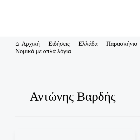
Μετάβαση
στο
περιεχόμενο
Αρχική
Ειδήσεις
Ελλάδα
Παρασκήνιο
Νομικά με απλά λόγια
Αντώνης Βαρδής