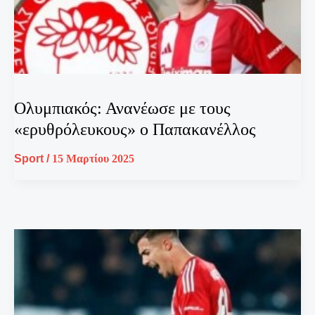
Ολυμπιακός: Ανανέωσε με τους
«ερυθρόλευκους» ο Παπακανέλλος
Sport
/
15 Μαρτίου 2025