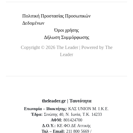
Πολιτική Προστασίας Προσωπικών
Δεδομένων
Όροι χρήσης
Δήλωση Συμμόρφωσης
Copyright © 2026 The Leader | Powered by The
Leader
theleader.gr | Ταυτότητα
Επωνυμία – Ιδιοκτήτης:
ΚΛΣ UNION Μ. Ι.Κ.Ε.
Έδρα:
Σινώπης 40, Ν. Ιωνία, Τ.Κ. 14233
ΑΦΜ:
801424700
Δ.Ο.Υ.:
ΚΕ.ΦΟ.ΔΕ Αττικής
Τηλ – Email:
211 800 5669 /