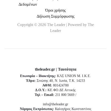
Δεδομένων
Όροι χρήσης
Δήλωση Συμμόρφωσης
Copyright © 2026 The Leader | Powered by The
Leader
theleader.gr | Ταυτότητα
Επωνυμία – Ιδιοκτήτης:
ΚΛΣ UNION Μ. Ι.Κ.Ε.
Έδρα:
Σινώπης 40, Ν. Ιωνία, Τ.Κ. 14233
ΑΦΜ:
801424700
Δ.Ο.Υ.:
ΚΕ.ΦΟ.ΔΕ Αττικής
Τηλ – Email:
211 800 5669 /
info@theleader.gr
Νόμιμος Εκπρόσωπος:
Καλογήρος Κωνσταντίνος