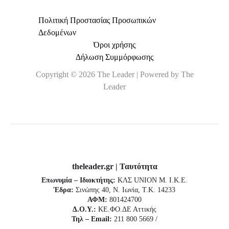
Πολιτική Προστασίας Προσωπικών
Δεδομένων
Όροι χρήσης
Δήλωση Συμμόρφωσης
Copyright © 2026 The Leader | Powered by The
Leader
theleader.gr | Ταυτότητα
Επωνυμία – Ιδιοκτήτης:
ΚΛΣ UNION Μ. Ι.Κ.Ε.
Έδρα:
Σινώπης 40, Ν. Ιωνία, Τ.Κ. 14233
ΑΦΜ:
801424700
Δ.Ο.Υ.:
ΚΕ.ΦΟ.ΔΕ Αττικής
Τηλ – Email:
211 800 5669 /