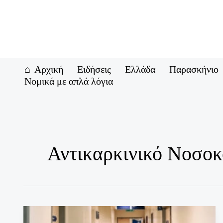
Μετάβαση
στο
περιεχόμενο
Αρχική
Ειδήσεις
Ελλάδα
Παρασκήνιο
Νομικά με απλά λόγια
Αντικαρκινικό Νοσοκ