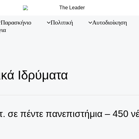
Παρασκήνιο
Πολιτική
Αυτοδιοίκηση
για
ικά Ιδρύματα
τ. σε πέντε πανεπιστήμια – 450 ν