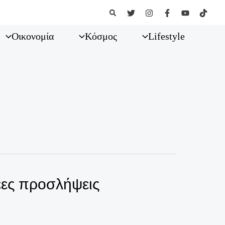
Αναζήτηση
Οικονομία
Κόσμος
Lifestyle
έες προσλήψεις