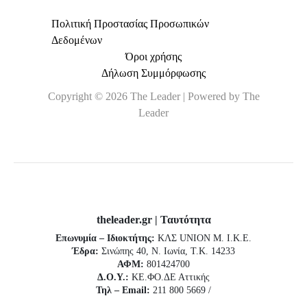
Πολιτική Προστασίας Προσωπικών
Δεδομένων
Όροι χρήσης
Δήλωση Συμμόρφωσης
Copyright © 2026 The Leader | Powered by The
Leader
theleader.gr | Ταυτότητα
Επωνυμία – Ιδιοκτήτης:
ΚΛΣ UNION Μ. Ι.Κ.Ε.
Έδρα:
Σινώπης 40, Ν. Ιωνία, Τ.Κ. 14233
ΑΦΜ:
801424700
Δ.Ο.Υ.:
ΚΕ.ΦΟ.ΔΕ Αττικής
Τηλ – Email:
211 800 5669 /