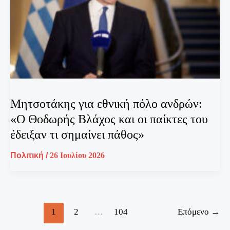
Μητσοτάκης για εθνική πόλο ανδρών:
«Ο Θοδωρής Βλάχος και οι παίκτες του
έδειξαν τι σημαίνει πάθος»
Πολιτική
/
26 Ιουλίου 2026
1
2
…
104
Επόμενο
→