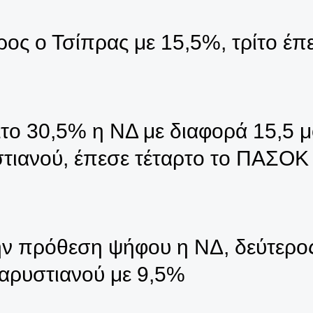
ερος ο Τσίπρας με 15,5%, τρίτο έ
το 30,5% η ΝΔ με διαφορά 15,5 μ
υστιανού, έπεσε τέταρτο το ΠΑΣΟΚ
την πρόθεση ψήφου η ΝΔ, δεύτερος
αρυστιανού με 9,5%