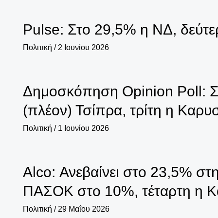
Pulse: Στο 29,5% η ΝΔ, δεύτ
Πολιτική
/
2 Ιουνίου 2026
Δημοσκόπηση Opinion Poll: Σ
(πλέον) Τσίπρα, τρίτη η Καρ
Πολιτική
/
1 Ιουνίου 2026
Alco: Ανεβαίνει στο 23,5% σ
ΠΑΣΟΚ στο 10%, τέταρτη η Κ
Πολιτική
/
29 Μαΐου 2026