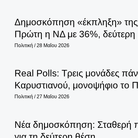
Δημοσκόπηση «έκπληξη» της In
Πρώτη η ΝΔ με 36%, δεύτερη 
Πολιτική
/
28 Μαΐου 2026
Real Polls: Τρεις μονάδες πά
Καρυστιανού, μονοψήφιο το
Πολιτική
/
27 Μαΐου 2026
Νέα δημοσκόπηση: Σταθερή πρ
για τη δεύτερη θέση