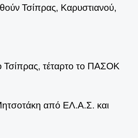
υθούν Τσίπρας, Καρυστιανού,
 Τσίπρας, τέταρτο το ΠΑΣΟΚ
Μητσοτάκη από ΕΛ.Α.Σ. και