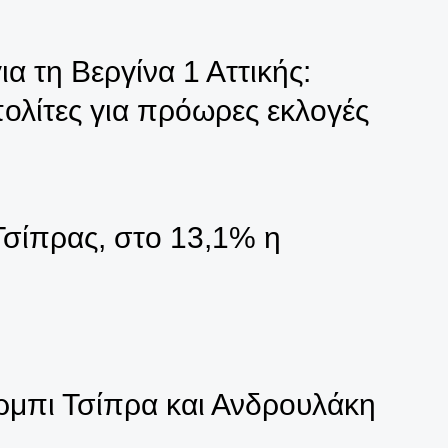
α τη Βεργίνα 1 Αττικής:
ολίτες για πρόωρες εκλογές
Τσίπρας, στο 13,1% η
ρμπι Τσίπρα και Ανδρουλάκη