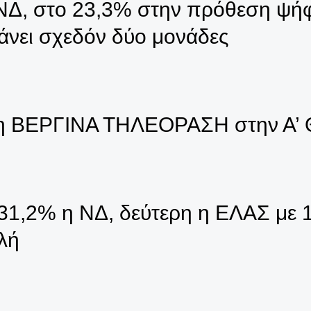
Δ, στο 23,3% στην πρόθεση ψήφ
άνει σχεδόν δύο μονάδες
τη ΒΕΡΓΙΝΑ ΤΗΛΕΟΡΑΣΗ στην Α’ 
31,2% η ΝΔ, δεύτερη η ΕΛΑΣ με 
λή