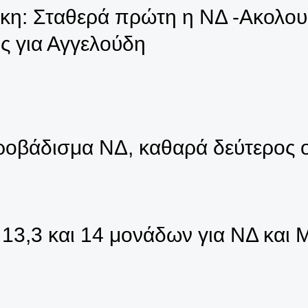
νίκη: Σταθερά πρώτη η ΝΔ -Ακολο
ς για Αγγελούδη
οβάδισμα ΝΔ, καθαρά δεύτερος ο
13,3 και 14 μονάδων για ΝΔ και 