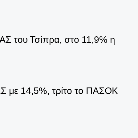
ΑΣ του Τσίπρα, στο 11,9% η
Σ με 14,5%, τρίτο το ΠΑΣΟΚ