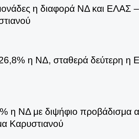
μονάδες η διαφορά ΝΔ και ΕΛΑΣ 
στιανού
26,8% η ΝΔ, σταθερά δεύτερη η 
 η ΝΔ με διψήφιο προβάδισμα α
μα Καρυστιανού