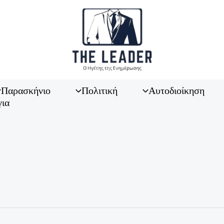
Παρασκήνιο
Πολιτική
Αυτοδιοίκηση
για