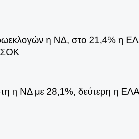
υρωεκλογών η ΝΔ, στο 21,4% η ΕΛ
ΠΑΣΟΚ
η η ΝΔ με 28,1%, δεύτερη η ΕΛΑ