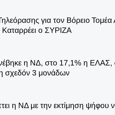
Τηλεόρασης για τον Βόρειο Τομέα
– Καταρρέει ο ΣΥΡΙΖΑ
ανέβηκε η ΝΔ, στο 17,1% η ΕΛΑΣ,
η σχεδόν 3 μονάδων
 η ΝΔ με την εκτίμηση ψήφου να