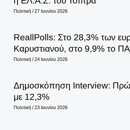
η ΕΛ.Α.Σ. του Τσίπρα
Πολιτική
/
27 Ιουνίου 2026
ReallPolls: Στο 28,3% των ε
Καρυστιανού, στο 9,9% το 
Πολιτική
/
24 Ιουνίου 2026
Δημοσκόπηση Interview: Πρώτ
με 12,3%
Πολιτική
/
23 Ιουνίου 2026