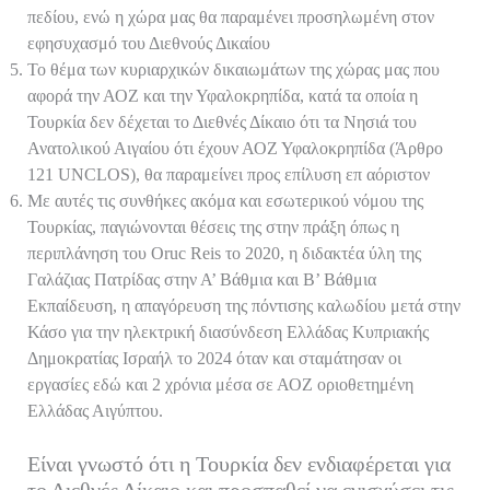
πεδίου, ενώ η χώρα μας θα παραμένει προσηλωμένη στον
εφησυχασμό του Διεθνούς Δικαίου
Το θέμα των κυριαρχικών δικαιωμάτων της χώρας μας που
αφορά την ΑΟΖ και την Υφαλοκρηπίδα, κατά τα οποία η
Τουρκία δεν δέχεται το Διεθνές Δίκαιο ότι τα Νησιά του
Ανατολικού Αιγαίου ότι έχουν ΑΟΖ Υφαλοκρηπίδα (Άρθρο
121 UNCLOS), θα παραμείνει προς επίλυση επ αόριστον
Με αυτές τις συνθήκες ακόμα και εσωτερικού νόμου της
Τουρκίας, παγιώνονται θέσεις της στην πράξη όπως η
περιπλάνηση του Oruc Reis το 2020, η διδακτέα ύλη της
Γαλάζιας Πατρίδας στην Α’ Βάθμια και Β’ Βάθμια
Εκπαίδευση, η απαγόρευση της πόντισης καλωδίου μετά στην
Κάσο για την ηλεκτρική διασύνδεση Ελλάδας Κυπριακής
Δημοκρατίας Ισραήλ το 2024 όταν και σταμάτησαν οι
εργασίες εδώ και 2 χρόνια μέσα σε ΑΟΖ οριοθετημένη
Ελλάδας Αιγύπτου.
Είναι γνωστό ότι η Τουρκία δεν ενδιαφέρεται για