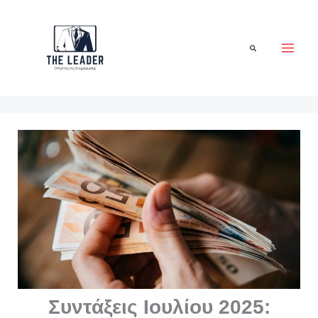
Μετάβαση
στο
περιεχόμενο
Αναζήτηση
Συντάξεις Ιουλίου 2025: