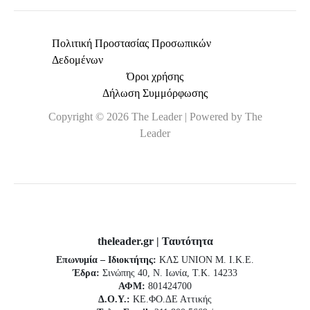
Πολιτική Προστασίας Προσωπικών
Δεδομένων
Όροι χρήσης
Δήλωση Συμμόρφωσης
Copyright © 2026 The Leader | Powered by The
Leader
theleader.gr | Ταυτότητα
Επωνυμία – Ιδιοκτήτης:
ΚΛΣ UNION Μ. Ι.Κ.Ε.
Έδρα:
Σινώπης 40, Ν. Ιωνία, Τ.Κ. 14233
ΑΦΜ:
801424700
Δ.Ο.Υ.:
ΚΕ.ΦΟ.ΔΕ Αττικής