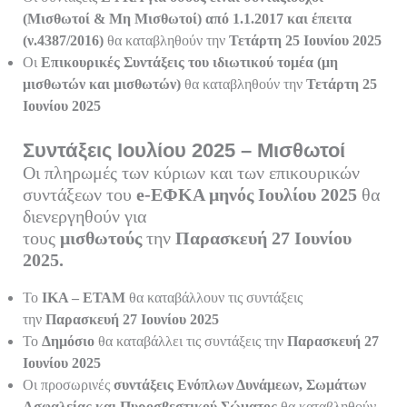
(Μισθωτοί & Μη Μισθωτοί) από 1.1.2017 και έπειτα
(ν.4387/2016)
θα καταβληθούν την
Τετάρτη 25 Ιουνίου
2025
Οι
Επικουρικές Συντάξεις του ιδιωτικού τομέα (μη
μισθωτών και μισθωτών)
θα καταβληθούν την
Τετάρτη 25
Ιουνίου
2025
Συντάξεις Ιουλίου 2025 – Μισθωτοί
Οι πληρωμές των κύριων και των επικουρικών
συντάξεων του
e-ΕΦΚΑ μηνός Ιουλίου
2025
θα
διενεργηθούν για
τους
μισθωτούς
την
Παρασκευή 27 Ιουνίου
2025.
Το
ΙΚΑ – ΕΤΑΜ
θα καταβάλλουν τις συντάξεις
την
Παρασκευή 27 Ιουνίου
2025
Το
Δημόσιο
θα καταβάλλει τις συντάξεις την
Παρασκευή 27
Ιουνίου
2025
Οι προσωρινές
συντάξεις Ενόπλων Δυνάμεων, Σωμάτων
Ασφαλείας και Πυροσβεστικού Σώματος
θα καταβληθούν