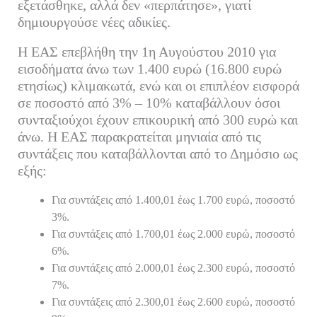
εξετάσθηκε, αλλά δεν «περπάτησε», γιατί
δημιουργούσε νέες αδικίες.
Η ΕΑΣ επεβλήθη την 1η Αυγούστου 2010 για
εισοδήματα άνω των 1.400 ευρώ (16.800 ευρώ
ετησίως) κλιμακωτά, ενώ και οι επιπλέον εισφορά
σε ποσοστό από 3% – 10% καταβάλλουν όσοι
συνταξιούχοι έχουν επικουρική από 300 ευρώ και
άνω. Η ΕΑΣ παρακρατείται μηνιαία από τις
συντάξεις που καταβάλλονται από το Δημόσιο ως
εξής:
Για συντάξεις από 1.400,01 έως 1.700 ευρώ, ποσοστό
3%.
Για συντάξεις από 1.700,01 έως 2.000 ευρώ, ποσοστό
6%.
Για συντάξεις από 2.000,01 έως 2.300 ευρώ, ποσοστό
7%.
Για συντάξεις από 2.300,01 έως 2.600 ευρώ, ποσοστό