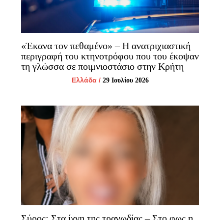
«Έκανα τον πεθαμένο» – Η ανατριχιαστική
περιγραφή του κτηνοτρόφου που του έκοψαν
τη γλώσσα σε ποιμνιοστάσιο στην Κρήτη
Ελλάδα
/
29 Ιουλίου 2026
Σύρος: Στα ίχνη της τραγωδίας – Στο φως η