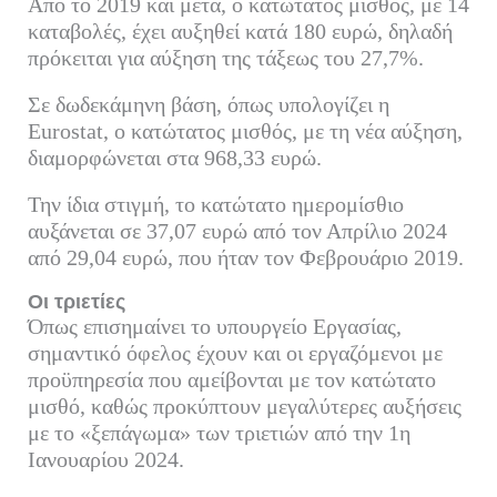
Από το 2019 και μετά, ο κατώτατος μισθός, με 14
καταβολές, έχει αυξηθεί κατά 180 ευρώ, δηλαδή
πρόκειται για αύξηση της τάξεως του 27,7%.
Σε δωδεκάμηνη βάση, όπως υπολογίζει η
Eurostat, ο κατώτατος μισθός, με τη νέα αύξηση,
διαμορφώνεται στα 968,33 ευρώ.
Την ίδια στιγμή, το κατώτατο ημερομίσθιο
αυξάνεται σε 37,07 ευρώ από τον Απρίλιο 2024
από 29,04 ευρώ, που ήταν τον Φεβρουάριο 2019.
Οι τριετίες
Όπως επισημαίνει το υπουργείο Εργασίας,
σημαντικό όφελος έχουν και οι εργαζόμενοι με
προϋπηρεσία που αμείβονται με τον κατώτατο
μισθό, καθώς προκύπτουν μεγαλύτερες αυξήσεις
με το «ξεπάγωμα» των τριετιών από την 1η
Ιανουαρίου 2024.