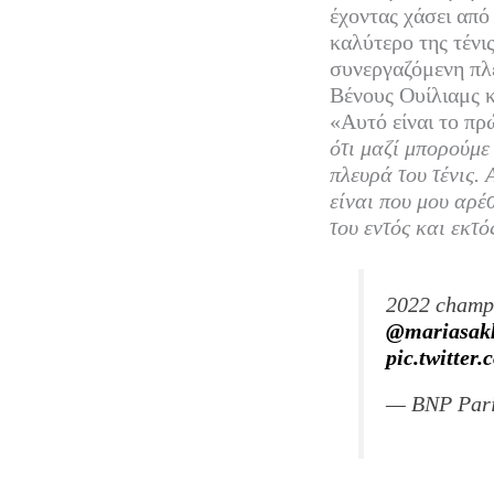
έχοντας χάσει από
καλύτερο της τένι
συνεργαζόμενη πλέ
Βένους Ουίλιαμς 
«Αυτό είναι το πρ
ότι μαζί μπορούμε
πλευρά του τένις.
είναι που μου αρέ
του εντός και εκτό
2022 champ
@mariasak
pic.twitte
— BNP Par