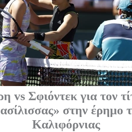
η vs Σφιόντεκ για τον τί
ασίλισσας» στην έρημο 
Καλιφόρνιας