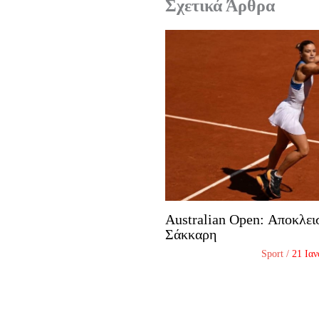
Σχετικά Άρθρα
Australian Open: Αποκλει
Σάκκαρη
Sport
/
21 Ια