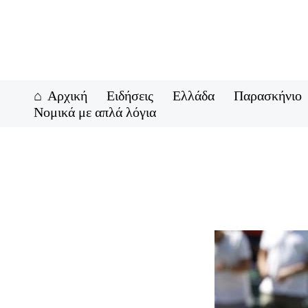
Μετάβαση
στο
περιεχόμενο
Αρχική
Ειδήσεις
Ελλάδα
Παρασκήνιο
Νομικά με απλά λόγια