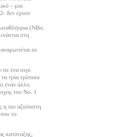
ικό – μια
2- δεν έχουν
ωταθλήτρια (ΝΒο.
 ενάντια στη
 αναρωτιέται σε
 σε ένα σερί
 τα τρία τρόπαια
ει έναν άλλο
τοχος του Νο. 1
 η πιο αξιόπιστη
 που το
ας κατάταξης,