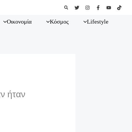
Αναζήτηση
Οικονομία
Κόσμος
Lifestyle
άν ήταν