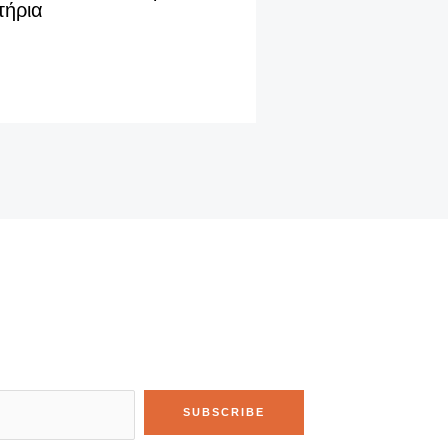
τήρια
SUBSCRIBE