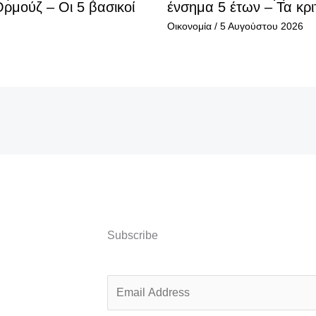
Ορμούζ – Οι 5 βασικοί
ένσημα 5 έτων – Τα κρι
Οικονομία
/
5 Αυγούστου 2026
Subscribe
E
m