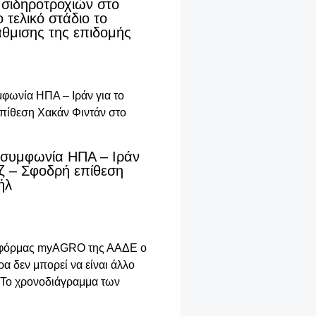
 σιδηροτροχιών στο
 τελικό στάδιο το
θμισης της επιδομής
α συμφωνία ΗΠΑ – Ιράν
ύζ – Σφοδρή επίθεση
ήλ