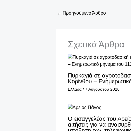
←
Προηγούμενο Άρθρο
Σχετικά Άρθρα
Πυρκαγιά σε αγροτοδασι
Κορίνθου – Ενημερωτικ
Ελλάδα
/
7 Αυγούστου 2026
Ο εισαγγελέας του Αρε
αιτήσεις για να ανασυρθ
υπόθεση των τηλεφωνι