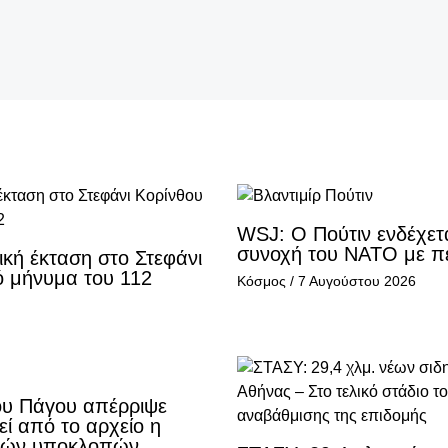
WSJ: Ο Πούτιν ενδέχετα
συνοχή του ΝΑΤΟ με πε
κή έκταση στο Στεφάνι
ό μήνυμα του 112
Κόσμος
/
7 Αυγούστου 2026
ίου Πάγου απέρριψε
εί από το αρχείο η
κών υποκλοπών