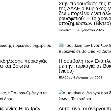
Στην παρουσίαση της
της ΑΑΔΕ ο Κυριάκος 
δεν μπορεί να είναι άλ
ρουσφετιού” – Το χρον
αποζημιώσεων (Βίντεο)
Πολιτική
/
6 Αυγούστου 2026
εκδήλωσης πυρκαγιάς
Η συμβολή των Ενόπλ
α και Βοιωτία
με την πυρκαγιά σε Βοιω
(video)
Ελλάδα
/
6 Αυγούστου 2026
υμφωνίας ΗΠΑ-Ιράν-
Αυτοί είναι οι άνεργοι 