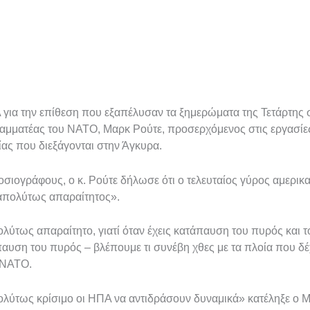
για την επίθεση που εξαπέλυσαν τα ξημερώματα της Τετάρτης σ
ραμματέας του ΝΑΤΟ, Μαρκ Ρούτε, προσερχόμενος στις εργασίε
ας που διεξάγονται στην Άγκυρα.
σιογράφους, ο κ. Ρούτε δήλωσε ότι ο τελευταίος γύρος αμερικ
«απολύτως απαραίτητος».
λύτως απαραίτητο, γιατί όταν έχεις κατάπαυση του πυρός και τ
παυση του πυρός – βλέπουμε τι συνέβη χθες με τα πλοία που δ
υ ΝΑΤΟ.
πολύτως κρίσιμο οι ΗΠΑ να αντιδράσουν δυναμικά» κατέληξε ο Μ