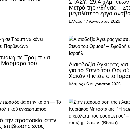
ΣΤΑΣΥ: 29,4 χλμ. νέων
Μετρό της Αθήνας – Στο
μεγαλύτερο έργο αναβά
Ελλάδα
/
7 Αυγούστου 2026
ανάκη σε Τραμπ να
α Μάρμαρα του
Αισιοδοξία Άγκυρας γι
για το Στενό του Ορμο
Χακάν Φιντάν στο Ισρα
Κόσμος
/
6 Αυγούστου 2026
ό την προσδοκία στην
ς επιβίωσης ενός