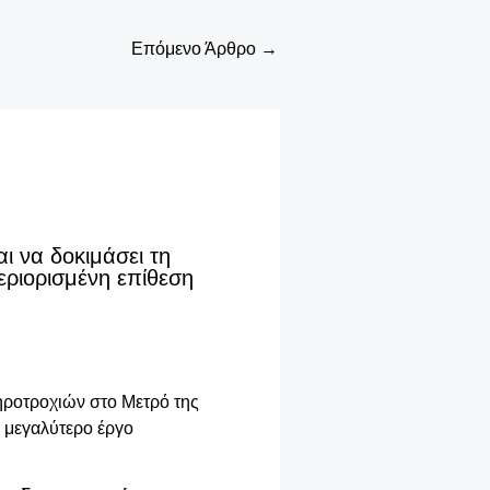
Επόμενο Άρθρο
→
ι να δοκιμάσει τη
ριορισμένη επίθεση