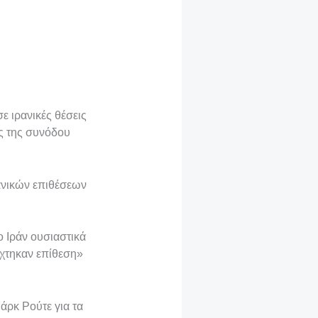
ε ιρανικές θέσεις
ς της συνόδου
ανικών επιθέσεων
ο Ιράν ουσιαστικά
έχτηκαν επίθεση»
άρκ Ρούτε για τα