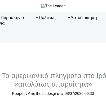
Παρασκήνιο
Πολιτική
Αυτοδιοίκηση
για
 Τα αμερικανικά πλήγματα στο Ιρ
«απολύτως απαραίτητα»
Κόσμος
/ Από
theleader.gr
στις
08/07/2026 09:30