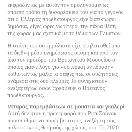
εκφράζοντας με αυτόν τον ομολογουμένως
απρεπή τρόπο τη δυσαρέσκειά του για το γεγονός
ότι ο Έλληνας πρωθυπουργός είχε διατυπώσει
δημόσια, λίγες ώρες νωρίτερα, την πάγια θέση
της χώρας μας σχετικά με το θέμα των Γλυπτών.
Η στάση του αυτή μάλιστα είχε στηλιτευθεί από
τα διεθνή μέσα ενημέρωσης ακόμη και από τον
ίδιο τον πρόεδρο του Βρετανικού Μουσείου ο
οποίος έκανε λόγο για «υστερική αντίδραση»
καθιστώντας μάλιστα σαφές πως οι συζητήσεις
ανάμεσα στις δυο πλευρές θα συνεχιστούν
ανεξαρτήτως όσων πρεσβεύει ο Βρετανός
πρωθυπουργός.
Μπαράζ παρεμβάσεων σε μουσεία και γκαλερί
Αυτή δεν ήταν η πρώτη φορά που Ρίσι Σούνακ
προσπάθησε να παρέμβει στους ανεξάρτητους
πολιτιστικούς θεσμούς της χώρας του. Το 2020