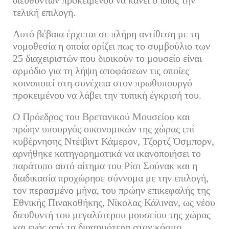
διευθυντών προκειμένου να κάνει ο ίδιος την
τελική επιλογή.
Αυτό βέβαια έρχεται σε πλήρη αντίθεση με τη
νομοθεσία η οποία ορίζει πως το συμβούλιο των
25 διαχειριστών που διοικούν το μουσείο είναι
αρμόδιο για τη λήψη αποφάσεων τις οποίες
κοινοποιεί στη συνέχεια στον πρωθυπουργό
προκειμένου να λάβει την τυπική έγκρισή του.
Ο Πρόεδρος του Βρετανικού Μουσείου και
πρώην υπουργός οικονομικών της χώρας επί
κυβέρνησης Ντέιβιντ Κάμερον, Τζορτζ Όσμπορν,
αρνήθηκε κατηγορηματικά να ικανοποιήσει το
παράτυπο αυτό αίτημα του Ρίσι Σούνακ και η
διαδικασία προχώρησε σύννομα με την επιλογή,
τον περασμένο μήνα, του πρώην επικεφαλής της
Εθνικής Πινακοθήκης, Νίκολας Κάλιναν, ως νέου
διευθυντή του μεγαλύτερου μουσείου της χώρας
και ενός από τα διασημότερα στον κόσμο.