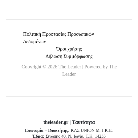
Πολιτική Προστασίας Προσωπικών
Δεδομένων
Όροι χρήσης
Δήλωση Συμμόρφωσης
Copyright © 2026 The Leader | Powered by The
Leader
theleader.gr | Ταυτότητα
Επωνυμία – Ιδιοκτήτης:
ΚΛΣ UNION Μ. Ι.Κ.Ε.
Έδρα:
Σινώπης 40, Ν. Ιωνία, Τ.Κ. 14233