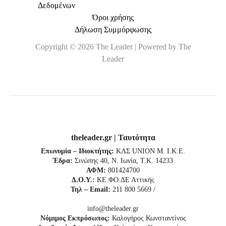
Δεδομένων
Όροι χρήσης
Δήλωση Συμμόρφωσης
Copyright © 2026 The Leader | Powered by The
Leader
theleader.gr | Ταυτότητα
Επωνυμία – Ιδιοκτήτης:
ΚΛΣ UNION Μ. Ι.Κ.Ε.
Έδρα:
Σινώπης 40, Ν. Ιωνία, Τ.Κ. 14233
ΑΦΜ:
801424700
Δ.Ο.Υ.:
ΚΕ.ΦΟ.ΔΕ Αττικής
Τηλ – Email:
211 800 5669 /
info@theleader.gr
Νόμιμος Εκπρόσωπος:
Καλογήρος Κωνσταντίνος